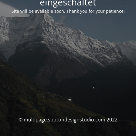
eingeschaltet
Site will be available soon. Thank you for your patience!
© multipage.spotondesignstudio.com 2022